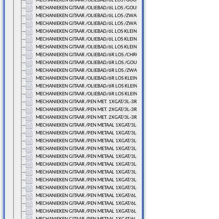
MECHANIEKEN GITAAR /OLIEBAD/6L LOS /GOUDLAK
MECHANIEKEN GITAAR /OLIEBAD/6L LOS /GOUDLAK
MECHANIEKEN GITAAR /OLIEBAD/6L LOS /ZWART
MECHANIEKEN GITAAR /OLIEBAD/6L LOS /ZWART
MECHANIEKEN GITAAR /OLIEBAD/6L LOS KLEIN/CHROME
MECHANIEKEN GITAAR /OLIEBAD/6L LOS KLEIN/GOUDLAK
MECHANIEKEN GITAAR /OLIEBAD/6L LOS KLEIN/ZWART
MECHANIEKEN GITAAR /OLIEBAD/6R LOS /CHROME
MECHANIEKEN GITAAR /OLIEBAD/6R LOS /GOUDLAK
MECHANIEKEN GITAAR /OLIEBAD/6R LOS /ZWART
MECHANIEKEN GITAAR /OLIEBAD/6R LOS KLEIN/CHROME
MECHANIEKEN GITAAR /OLIEBAD/6R LOS KLEIN/GOUDLAK
MECHANIEKEN GITAAR /OLIEBAD/6R LOS KLEIN/ZWART
MECHANIEKEN GITAAR /PEN MET. 1XGAT/3L-3R VAST
MECHANIEKEN GITAAR /PEN MET. 2XGAT/3L-3R VAST
MECHANIEKEN GITAAR /PEN MET. 2XGAT/3L-3R VAST
MECHANIEKEN GITAAR /PEN METAAL 1XGAT/3L-3R LOS
MECHANIEKEN GITAAR /PEN METAAL 1XGAT/3L-3R LOS
MECHANIEKEN GITAAR /PEN METAAL 1XGAT/3L-3R LOS
MECHANIEKEN GITAAR /PEN METAAL 1XGAT/3L-3R LOS
MECHANIEKEN GITAAR /PEN METAAL 1XGAT/3L-3R LOS
MECHANIEKEN GITAAR /PEN METAAL 1XGAT/3L-3R LOS
MECHANIEKEN GITAAR /PEN METAAL 1XGAT/3L-3R LOS
MECHANIEKEN GITAAR /PEN METAAL 1XGAT/3L-3R LOS
MECHANIEKEN GITAAR /PEN METAAL 1XGAT/3L-3R LOS
MECHANIEKEN GITAAR /PEN METAAL 1XGAT/6L LOS
MECHANIEKEN GITAAR /PEN METAAL 1XGAT/6L LOS
MECHANIEKEN GITAAR /PEN METAAL 1XGAT/6L LOS