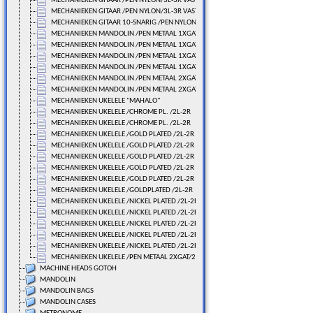
MECHANIEKEN GITAAR /PEN NYLON/3L-3R VAST/71 MM.
MECHANIEKEN GITAAR /PEN NYLON/3L-3R VAST/71 MM.
MECHANIEKEN GITAAR 10-SNARIG /PEN NYLON/100 MM.
MECHANIEKEN MANDOLIN /PEN METAAL 1XGAT/4L-4R VAST
MECHANIEKEN MANDOLIN /PEN METAAL 1XGAT/4L-4R VAST
MECHANIEKEN MANDOLIN /PEN METAAL 1XGAT/4L-4R VAST
MECHANIEKEN MANDOLIN /PEN METAAL 1XGAT/4L-4R VAST
MECHANIEKEN MANDOLIN /PEN METAAL 2XGAT/4L-4R VAST
MECHANIEKEN MANDOLIN /PEN METAAL 2XGAT/4L-4R VAST
MECHANIEKEN UKELELE "MAHALO"
MECHANIEKEN UKELELE /CHROME PL. /2L-2R
MECHANIEKEN UKELELE /CHROME PL. /2L-2R
MECHANIEKEN UKELELE /GOLD PLATED /2L-2R
MECHANIEKEN UKELELE /GOLD PLATED /2L-2R
MECHANIEKEN UKELELE /GOLD PLATED /2L-2R
MECHANIEKEN UKELELE /GOLD PLATED /2L-2R
MECHANIEKEN UKELELE /GOLD PLATED /2L-2R
MECHANIEKEN UKELELE /GOLDPLATED /2L-2R
MECHANIEKEN UKELELE /NICKEL PLATED /2L-2R
MECHANIEKEN UKELELE /NICKEL PLATED /2L-2R
MECHANIEKEN UKELELE /NICKEL PLATED /2L-2R
MECHANIEKEN UKELELE /NICKEL PLATED /2L-2R
MECHANIEKEN UKELELE /NICKEL PLATED /2L-2R
MECHANIEKEN UKELELE /PEN METAAL 2XGAT/2L-2R LOS
MACHINE HEADS GOTOH
MANDOLIN
MANDOLIN BAGS
MANDOLIN CASES