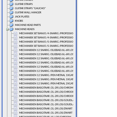
GUITAR STANDS
GUITAR STRAPS
GUITAR STRAPS "GAUCHO"
GUITAR WALL HANGER
JACK PLATES
KNOBS
MACHINE HEAD PARTS
MACHINE HEADS
MECHANIEK SET BANJO /4-SNARIG /PROFESSIONAL
MECHANIEK SET BANJO /4-SNARIG /PROFESSIONAL
MECHANIEK SET BANJO /5-SNARIG /PROFESSIONAL
MECHANIEK SET BANJO /5-SNARIG /PROFESSIONAL
MECHANIEKEN 12 SNARIG /OLIEBAD/6L-6R LOS/CHROME
MECHANIEKEN 12 SNARIG /OLIEBAD/6L-6R LOS/CHROME
MECHANIEKEN 12 SNARIG /OLIEBAD/6L-6R LOS/GOUDLAK
MECHANIEKEN 12 SNARIG /OLIEBAD/6L-6R LOS/GOUDLAK
MECHANIEKEN 12 SNARIG /OLIEBAD/6L-6R LOS/ZWART
MECHANIEKEN 12 SNARIG /OLIEBAD/6L-6R LOS/ZWART
MECHANIEKEN 12 SNARIG /PEN METAAL 1XGAT/116,6 MM.
MECHANIEKEN 12 SNARIG /PEN METAAL 1XGAT/116,6 MM.
MECHANIEKEN 12 SNARIG /PEN METAAL 2XGAT/125,0 MM.
MECHANIEKEN BASGITAAR /2L-2R LOS/CHROME
MECHANIEKEN BASGITAAR /2L-2R LOS/CHROOM
MECHANIEKEN BASGITAAR /2L-2R LOS/CHROOM
MECHANIEKEN BASGITAAR /2L-2R LOS/GOUDLAK
MECHANIEKEN BASGITAAR /2L-2R LOS/GOUDLAK
MECHANIEKEN BASGITAAR /2L-2R LOS/ZWART
MECHANIEKEN BASGITAAR /2L-2R LOS/ZWART