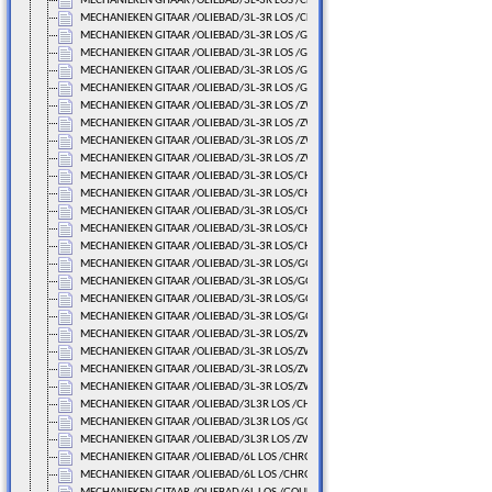
MECHANIEKEN GITAAR /OLIEBAD/3L-3R LOS /CHROME
MECHANIEKEN GITAAR /OLIEBAD/3L-3R LOS /CHROME
MECHANIEKEN GITAAR /OLIEBAD/3L-3R LOS /GOUDLAK
MECHANIEKEN GITAAR /OLIEBAD/3L-3R LOS /GOUDLAK
MECHANIEKEN GITAAR /OLIEBAD/3L-3R LOS /GOUDLAK
MECHANIEKEN GITAAR /OLIEBAD/3L-3R LOS /GOUDLAK
MECHANIEKEN GITAAR /OLIEBAD/3L-3R LOS /ZWART
MECHANIEKEN GITAAR /OLIEBAD/3L-3R LOS /ZWART
MECHANIEKEN GITAAR /OLIEBAD/3L-3R LOS /ZWART
MECHANIEKEN GITAAR /OLIEBAD/3L-3R LOS /ZWART
MECHANIEKEN GITAAR /OLIEBAD/3L-3R LOS/CHROME
MECHANIEKEN GITAAR /OLIEBAD/3L-3R LOS/CHROME
MECHANIEKEN GITAAR /OLIEBAD/3L-3R LOS/CHROME
MECHANIEKEN GITAAR /OLIEBAD/3L-3R LOS/CHROME
MECHANIEKEN GITAAR /OLIEBAD/3L-3R LOS/CHROME
MECHANIEKEN GITAAR /OLIEBAD/3L-3R LOS/GOUDLAK
MECHANIEKEN GITAAR /OLIEBAD/3L-3R LOS/GOUDLAK
MECHANIEKEN GITAAR /OLIEBAD/3L-3R LOS/GOUDLAK
MECHANIEKEN GITAAR /OLIEBAD/3L-3R LOS/GOUDLAK
MECHANIEKEN GITAAR /OLIEBAD/3L-3R LOS/ZWART
MECHANIEKEN GITAAR /OLIEBAD/3L-3R LOS/ZWART
MECHANIEKEN GITAAR /OLIEBAD/3L-3R LOS/ZWART
MECHANIEKEN GITAAR /OLIEBAD/3L-3R LOS/ZWART
MECHANIEKEN GITAAR /OLIEBAD/3L3R LOS /CHROME
MECHANIEKEN GITAAR /OLIEBAD/3L3R LOS /GOUDLAK
MECHANIEKEN GITAAR /OLIEBAD/3L3R LOS /ZWART
MECHANIEKEN GITAAR /OLIEBAD/6L LOS /CHROME
MECHANIEKEN GITAAR /OLIEBAD/6L LOS /CHROME