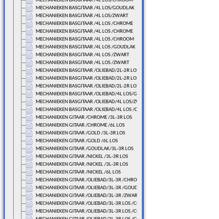
MECHANIEKEN BASGITAAR /4L LOS/CHROOM
MECHANIEKEN BASGITAAR /4L LOS/GOUDLAK
MECHANIEKEN BASGITAAR /4L LOS/ZWART
MECHANIEKEN BASGITAAR /4L LOS /CHROME
MECHANIEKEN BASGITAAR /4L LOS /CHROME
MECHANIEKEN BASGITAAR /4L LOS /CHROOM
MECHANIEKEN BASGITAAR /4L LOS /GOUDLAK
MECHANIEKEN BASGITAAR /4L LOS /ZWART
MECHANIEKEN BASGITAAR /4L LOS /ZWART
MECHANIEKEN BASGITAAR /OLIEBAD/2L-2R LOS/CHROME
MECHANIEKEN BASGITAAR /OLIEBAD/2L-2R LOS/GOUDLAK
MECHANIEKEN BASGITAAR /OLIEBAD/2L-2R LOS/ZWART
MECHANIEKEN BASGITAAR /OLIEBAD/4L LOS/GOUDLAK
MECHANIEKEN BASGITAAR /OLIEBAD/4L LOS/ZWART
MECHANIEKEN BASGITAAR /OLIEBAD/4L LOS /CHROME
MECHANIEKEN GITAAR /CHROME /3L-3R LOS
MECHANIEKEN GITAAR /CHROME /6L LOS
MECHANIEKEN GITAAR /GOLD /3L-3R LOS
MECHANIEKEN GITAAR /GOLD /6L LOS
MECHANIEKEN GITAAR /GOUDLAK/3L-3R LOS
MECHANIEKEN GITAAR /NICKEL /3L-3R LOS
MECHANIEKEN GITAAR /NICKEL /3L-3R LOS
MECHANIEKEN GITAAR /NICKEL /6L LOS
MECHANIEKEN GITAAR /OLIEBAD/3L-3R /CHROME
MECHANIEKEN GITAAR /OLIEBAD/3L-3R /GOUDLAK
MECHANIEKEN GITAAR /OLIEBAD/3L-3R /ZWART
MECHANIEKEN GITAAR /OLIEBAD/3L-3R LOS /CHROME
MECHANIEKEN GITAAR /OLIEBAD/3L-3R LOS /CHROME