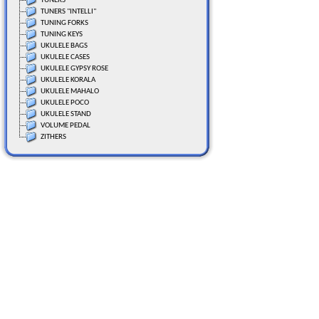
TUNERS
TUNERS "INTELLI"
TUNING FORKS
TUNING KEYS
UKULELE BAGS
UKULELE CASES
UKULELE GYPSY ROSE
UKULELE KORALA
UKULELE MAHALO
UKULELE POCO
UKULELE STAND
VOLUME PEDAL
ZITHERS