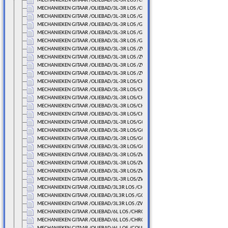
MECHANIEKEN GITAAR /OLIEBAD/3L-3R LOS /CHROME
MECHANIEKEN GITAAR /OLIEBAD/3L-3R LOS /CHROME
MECHANIEKEN GITAAR /OLIEBAD/3L-3R LOS /GOUDLAK
MECHANIEKEN GITAAR /OLIEBAD/3L-3R LOS /GOUDLAK
MECHANIEKEN GITAAR /OLIEBAD/3L-3R LOS /GOUDLAK
MECHANIEKEN GITAAR /OLIEBAD/3L-3R LOS /GOUDLAK
MECHANIEKEN GITAAR /OLIEBAD/3L-3R LOS /ZWART
MECHANIEKEN GITAAR /OLIEBAD/3L-3R LOS /ZWART
MECHANIEKEN GITAAR /OLIEBAD/3L-3R LOS /ZWART
MECHANIEKEN GITAAR /OLIEBAD/3L-3R LOS /ZWART
MECHANIEKEN GITAAR /OLIEBAD/3L-3R LOS/CHROME
MECHANIEKEN GITAAR /OLIEBAD/3L-3R LOS/CHROME
MECHANIEKEN GITAAR /OLIEBAD/3L-3R LOS/CHROME
MECHANIEKEN GITAAR /OLIEBAD/3L-3R LOS/CHROME
MECHANIEKEN GITAAR /OLIEBAD/3L-3R LOS/CHROME
MECHANIEKEN GITAAR /OLIEBAD/3L-3R LOS/GOUDLAK
MECHANIEKEN GITAAR /OLIEBAD/3L-3R LOS/GOUDLAK
MECHANIEKEN GITAAR /OLIEBAD/3L-3R LOS/GOUDLAK
MECHANIEKEN GITAAR /OLIEBAD/3L-3R LOS/GOUDLAK
MECHANIEKEN GITAAR /OLIEBAD/3L-3R LOS/ZWART
MECHANIEKEN GITAAR /OLIEBAD/3L-3R LOS/ZWART
MECHANIEKEN GITAAR /OLIEBAD/3L-3R LOS/ZWART
MECHANIEKEN GITAAR /OLIEBAD/3L-3R LOS/ZWART
MECHANIEKEN GITAAR /OLIEBAD/3L3R LOS /CHROME
MECHANIEKEN GITAAR /OLIEBAD/3L3R LOS /GOUDLAK
MECHANIEKEN GITAAR /OLIEBAD/3L3R LOS /ZWART
MECHANIEKEN GITAAR /OLIEBAD/6L LOS /CHROME
MECHANIEKEN GITAAR /OLIEBAD/6L LOS /CHROME