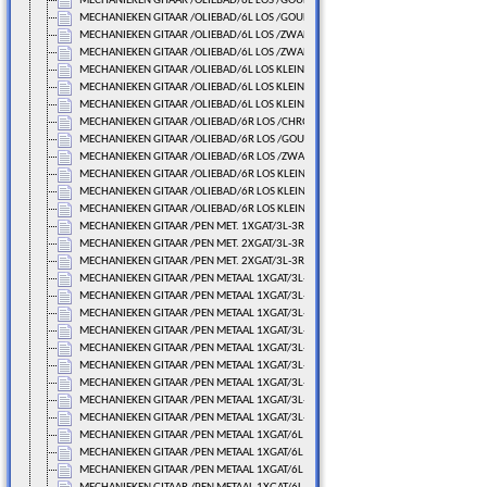
MECHANIEKEN GITAAR /OLIEBAD/6L LOS /GOUDLAK
MECHANIEKEN GITAAR /OLIEBAD/6L LOS /GOUDLAK
MECHANIEKEN GITAAR /OLIEBAD/6L LOS /ZWART
MECHANIEKEN GITAAR /OLIEBAD/6L LOS /ZWART
MECHANIEKEN GITAAR /OLIEBAD/6L LOS KLEIN/CHROME
MECHANIEKEN GITAAR /OLIEBAD/6L LOS KLEIN/GOUDLAK
MECHANIEKEN GITAAR /OLIEBAD/6L LOS KLEIN/ZWART
MECHANIEKEN GITAAR /OLIEBAD/6R LOS /CHROME
MECHANIEKEN GITAAR /OLIEBAD/6R LOS /GOUDLAK
MECHANIEKEN GITAAR /OLIEBAD/6R LOS /ZWART
MECHANIEKEN GITAAR /OLIEBAD/6R LOS KLEIN/CHROME
MECHANIEKEN GITAAR /OLIEBAD/6R LOS KLEIN/GOUDLAK
MECHANIEKEN GITAAR /OLIEBAD/6R LOS KLEIN/ZWART
MECHANIEKEN GITAAR /PEN MET. 1XGAT/3L-3R VAST
MECHANIEKEN GITAAR /PEN MET. 2XGAT/3L-3R VAST
MECHANIEKEN GITAAR /PEN MET. 2XGAT/3L-3R VAST
MECHANIEKEN GITAAR /PEN METAAL 1XGAT/3L-3R LOS
MECHANIEKEN GITAAR /PEN METAAL 1XGAT/3L-3R LOS
MECHANIEKEN GITAAR /PEN METAAL 1XGAT/3L-3R LOS
MECHANIEKEN GITAAR /PEN METAAL 1XGAT/3L-3R LOS
MECHANIEKEN GITAAR /PEN METAAL 1XGAT/3L-3R LOS
MECHANIEKEN GITAAR /PEN METAAL 1XGAT/3L-3R LOS
MECHANIEKEN GITAAR /PEN METAAL 1XGAT/3L-3R LOS
MECHANIEKEN GITAAR /PEN METAAL 1XGAT/3L-3R LOS
MECHANIEKEN GITAAR /PEN METAAL 1XGAT/3L-3R LOS
MECHANIEKEN GITAAR /PEN METAAL 1XGAT/6L LOS
MECHANIEKEN GITAAR /PEN METAAL 1XGAT/6L LOS
MECHANIEKEN GITAAR /PEN METAAL 1XGAT/6L LOS