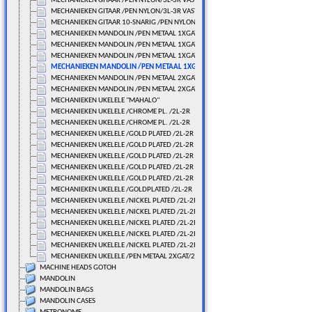
MECHANIEKEN GITAAR /PEN NYLON/3L-3R VAST/71 MM.
MECHANIEKEN GITAAR /PEN NYLON/3L-3R VAST/71 MM.
MECHANIEKEN GITAAR 10-SNARIG /PEN NYLON/100 MM.
MECHANIEKEN MANDOLIN /PEN METAAL 1XGAT/4L-4R VAST
MECHANIEKEN MANDOLIN /PEN METAAL 1XGAT/4L-4R VAST
MECHANIEKEN MANDOLIN /PEN METAAL 1XGAT/4L-4R VAST
MECHANIEKEN MANDOLIN /PEN METAAL 1XGAT/4L-4R VAST
MECHANIEKEN MANDOLIN /PEN METAAL 2XGAT/4L-4R VAST
MECHANIEKEN MANDOLIN /PEN METAAL 2XGAT/4L-4R VAST
MECHANIEKEN UKELELE "MAHALO"
MECHANIEKEN UKELELE /CHROME PL. /2L-2R
MECHANIEKEN UKELELE /CHROME PL. /2L-2R
MECHANIEKEN UKELELE /GOLD PLATED /2L-2R
MECHANIEKEN UKELELE /GOLD PLATED /2L-2R
MECHANIEKEN UKELELE /GOLD PLATED /2L-2R
MECHANIEKEN UKELELE /GOLD PLATED /2L-2R
MECHANIEKEN UKELELE /GOLD PLATED /2L-2R
MECHANIEKEN UKELELE /GOLDPLATED /2L-2R
MECHANIEKEN UKELELE /NICKEL PLATED /2L-2R
MECHANIEKEN UKELELE /NICKEL PLATED /2L-2R
MECHANIEKEN UKELELE /NICKEL PLATED /2L-2R
MECHANIEKEN UKELELE /NICKEL PLATED /2L-2R
MECHANIEKEN UKELELE /NICKEL PLATED /2L-2R
MECHANIEKEN UKELELE /PEN METAAL 2XGAT/2L-2R LOS
MACHINE HEADS GOTOH
MANDOLIN
MANDOLIN BAGS
MANDOLIN CASES