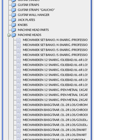
GUITAR STANDS
GUITAR STRAPS
GUITAR STRAPS "GAUCHO"
GUITAR WALL HANGER
JACK PLATES
KNOBS
MACHINE HEAD PARTS
MACHINE HEADS
MECHANIEK SET BANJO /4-SNARIG /PROFESSIONAL
MECHANIEK SET BANJO /4-SNARIG /PROFESSIONAL
MECHANIEK SET BANJO /5-SNARIG /PROFESSIONAL
MECHANIEK SET BANJO /5-SNARIG /PROFESSIONAL
MECHANIEKEN 12 SNARIG /OLIEBAD/6L-6R LOS/CHROME
MECHANIEKEN 12 SNARIG /OLIEBAD/6L-6R LOS/CHROME
MECHANIEKEN 12 SNARIG /OLIEBAD/6L-6R LOS/GOUDLAK
MECHANIEKEN 12 SNARIG /OLIEBAD/6L-6R LOS/GOUDLAK
MECHANIEKEN 12 SNARIG /OLIEBAD/6L-6R LOS/ZWART
MECHANIEKEN 12 SNARIG /OLIEBAD/6L-6R LOS/ZWART
MECHANIEKEN 12 SNARIG /PEN METAAL 1XGAT/116,6 MM.
MECHANIEKEN 12 SNARIG /PEN METAAL 1XGAT/116,6 MM.
MECHANIEKEN 12 SNARIG /PEN METAAL 2XGAT/125,0 MM.
MECHANIEKEN BASGITAAR /2L-2R LOS/CHROME
MECHANIEKEN BASGITAAR /2L-2R LOS/CHROOM
MECHANIEKEN BASGITAAR /2L-2R LOS/CHROOM
MECHANIEKEN BASGITAAR /2L-2R LOS/GOUDLAK
MECHANIEKEN BASGITAAR /2L-2R LOS/GOUDLAK
MECHANIEKEN BASGITAAR /2L-2R LOS/ZWART
MECHANIEKEN BASGITAAR /2L-2R LOS/ZWART