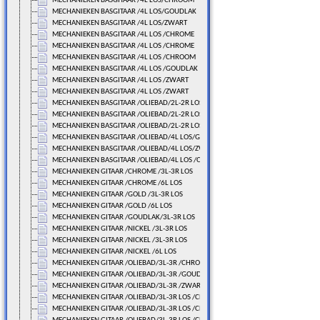
MECHANIEKEN BASGITAAR /4L LOS/CHROOM
MECHANIEKEN BASGITAAR /4L LOS/GOUDLAK
MECHANIEKEN BASGITAAR /4L LOS/ZWART
MECHANIEKEN BASGITAAR /4L LOS /CHROME
MECHANIEKEN BASGITAAR /4L LOS /CHROME
MECHANIEKEN BASGITAAR /4L LOS /CHROOM
MECHANIEKEN BASGITAAR /4L LOS /GOUDLAK
MECHANIEKEN BASGITAAR /4L LOS /ZWART
MECHANIEKEN BASGITAAR /4L LOS /ZWART
MECHANIEKEN BASGITAAR /OLIEBAD/2L-2R LOS/CHROME
MECHANIEKEN BASGITAAR /OLIEBAD/2L-2R LOS/GOUDLAK
MECHANIEKEN BASGITAAR /OLIEBAD/2L-2R LOS/ZWART
MECHANIEKEN BASGITAAR /OLIEBAD/4L LOS/GOUDLAK
MECHANIEKEN BASGITAAR /OLIEBAD/4L LOS/ZWART
MECHANIEKEN BASGITAAR /OLIEBAD/4L LOS /CHROME
MECHANIEKEN GITAAR /CHROME /3L-3R LOS
MECHANIEKEN GITAAR /CHROME /6L LOS
MECHANIEKEN GITAAR /GOLD /3L-3R LOS
MECHANIEKEN GITAAR /GOLD /6L LOS
MECHANIEKEN GITAAR /GOUDLAK/3L-3R LOS
MECHANIEKEN GITAAR /NICKEL /3L-3R LOS
MECHANIEKEN GITAAR /NICKEL /3L-3R LOS
MECHANIEKEN GITAAR /NICKEL /6L LOS
MECHANIEKEN GITAAR /OLIEBAD/3L-3R /CHROME
MECHANIEKEN GITAAR /OLIEBAD/3L-3R /GOUDLAK
MECHANIEKEN GITAAR /OLIEBAD/3L-3R /ZWART
MECHANIEKEN GITAAR /OLIEBAD/3L-3R LOS /CHROME
MECHANIEKEN GITAAR /OLIEBAD/3L-3R LOS /CHROME