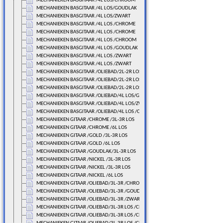
MECHANIEKEN BASGITAAR /4L LOS/CHROOM
MECHANIEKEN BASGITAAR /4L LOS/GOUDLAK
MECHANIEKEN BASGITAAR /4L LOS/ZWART
MECHANIEKEN BASGITAAR /4L LOS /CHROME
MECHANIEKEN BASGITAAR /4L LOS /CHROME
MECHANIEKEN BASGITAAR /4L LOS /CHROOM
MECHANIEKEN BASGITAAR /4L LOS /GOUDLAK
MECHANIEKEN BASGITAAR /4L LOS /ZWART
MECHANIEKEN BASGITAAR /4L LOS /ZWART
MECHANIEKEN BASGITAAR /OLIEBAD/2L-2R LOS/CHROME
MECHANIEKEN BASGITAAR /OLIEBAD/2L-2R LOS/GOUDLAK
MECHANIEKEN BASGITAAR /OLIEBAD/2L-2R LOS/ZWART
MECHANIEKEN BASGITAAR /OLIEBAD/4L LOS/GOUDLAK
MECHANIEKEN BASGITAAR /OLIEBAD/4L LOS/ZWART
MECHANIEKEN BASGITAAR /OLIEBAD/4L LOS /CHROME
MECHANIEKEN GITAAR /CHROME /3L-3R LOS
MECHANIEKEN GITAAR /CHROME /6L LOS
MECHANIEKEN GITAAR /GOLD /3L-3R LOS
MECHANIEKEN GITAAR /GOLD /6L LOS
MECHANIEKEN GITAAR /GOUDLAK/3L-3R LOS
MECHANIEKEN GITAAR /NICKEL /3L-3R LOS
MECHANIEKEN GITAAR /NICKEL /3L-3R LOS
MECHANIEKEN GITAAR /NICKEL /6L LOS
MECHANIEKEN GITAAR /OLIEBAD/3L-3R /CHROME
MECHANIEKEN GITAAR /OLIEBAD/3L-3R /GOUDLAK
MECHANIEKEN GITAAR /OLIEBAD/3L-3R /ZWART
MECHANIEKEN GITAAR /OLIEBAD/3L-3R LOS /CHROME
MECHANIEKEN GITAAR /OLIEBAD/3L-3R LOS /CHROME