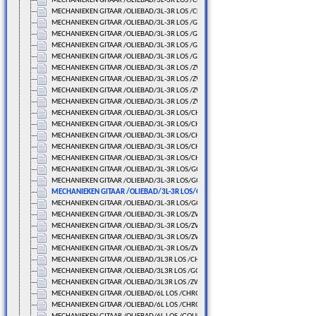
MECHANIEKEN GITAAR /OLIEBAD/3L-3R LOS /CHROME
MECHANIEKEN GITAAR /OLIEBAD/3L-3R LOS /CHROME
MECHANIEKEN GITAAR /OLIEBAD/3L-3R LOS /GOUDLAK
MECHANIEKEN GITAAR /OLIEBAD/3L-3R LOS /GOUDLAK
MECHANIEKEN GITAAR /OLIEBAD/3L-3R LOS /GOUDLAK
MECHANIEKEN GITAAR /OLIEBAD/3L-3R LOS /GOUDLAK
MECHANIEKEN GITAAR /OLIEBAD/3L-3R LOS /ZWART
MECHANIEKEN GITAAR /OLIEBAD/3L-3R LOS /ZWART
MECHANIEKEN GITAAR /OLIEBAD/3L-3R LOS /ZWART
MECHANIEKEN GITAAR /OLIEBAD/3L-3R LOS /ZWART
MECHANIEKEN GITAAR /OLIEBAD/3L-3R LOS/CHROME
MECHANIEKEN GITAAR /OLIEBAD/3L-3R LOS/CHROME
MECHANIEKEN GITAAR /OLIEBAD/3L-3R LOS/CHROME
MECHANIEKEN GITAAR /OLIEBAD/3L-3R LOS/CHROME
MECHANIEKEN GITAAR /OLIEBAD/3L-3R LOS/CHROME
MECHANIEKEN GITAAR /OLIEBAD/3L-3R LOS/GOUDLAK
MECHANIEKEN GITAAR /OLIEBAD/3L-3R LOS/GOUDLAK
MECHANIEKEN GITAAR /OLIEBAD/3L-3R LOS/GOUDLAK
MECHANIEKEN GITAAR /OLIEBAD/3L-3R LOS/GOUDLAK
MECHANIEKEN GITAAR /OLIEBAD/3L-3R LOS/ZWART
MECHANIEKEN GITAAR /OLIEBAD/3L-3R LOS/ZWART
MECHANIEKEN GITAAR /OLIEBAD/3L-3R LOS/ZWART
MECHANIEKEN GITAAR /OLIEBAD/3L-3R LOS/ZWART
MECHANIEKEN GITAAR /OLIEBAD/3L3R LOS /CHROME
MECHANIEKEN GITAAR /OLIEBAD/3L3R LOS /GOUDLAK
MECHANIEKEN GITAAR /OLIEBAD/3L3R LOS /ZWART
MECHANIEKEN GITAAR /OLIEBAD/6L LOS /CHROME
MECHANIEKEN GITAAR /OLIEBAD/6L LOS /CHROME