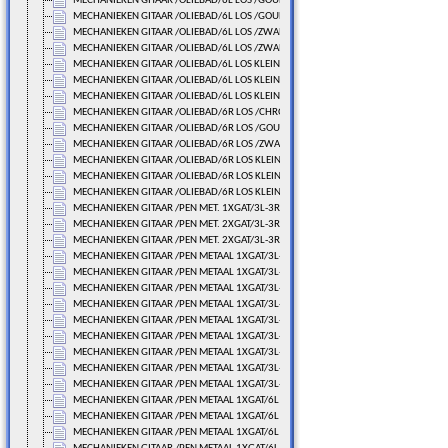
MECHANIEKEN GITAAR /OLIEBAD/6L LOS /GOUDLAK
MECHANIEKEN GITAAR /OLIEBAD/6L LOS /GOUDLAK
MECHANIEKEN GITAAR /OLIEBAD/6L LOS /ZWART
MECHANIEKEN GITAAR /OLIEBAD/6L LOS /ZWART
MECHANIEKEN GITAAR /OLIEBAD/6L LOS KLEIN/CHROME
MECHANIEKEN GITAAR /OLIEBAD/6L LOS KLEIN/GOUDLAK
MECHANIEKEN GITAAR /OLIEBAD/6L LOS KLEIN/ZWART
MECHANIEKEN GITAAR /OLIEBAD/6R LOS /CHROME
MECHANIEKEN GITAAR /OLIEBAD/6R LOS /GOUDLAK
MECHANIEKEN GITAAR /OLIEBAD/6R LOS /ZWART
MECHANIEKEN GITAAR /OLIEBAD/6R LOS KLEIN/CHROME
MECHANIEKEN GITAAR /OLIEBAD/6R LOS KLEIN/GOUDLAK
MECHANIEKEN GITAAR /OLIEBAD/6R LOS KLEIN/ZWART
MECHANIEKEN GITAAR /PEN MET. 1XGAT/3L-3R VAST
MECHANIEKEN GITAAR /PEN MET. 2XGAT/3L-3R VAST
MECHANIEKEN GITAAR /PEN MET. 2XGAT/3L-3R VAST
MECHANIEKEN GITAAR /PEN METAAL 1XGAT/3L-3R LOS
MECHANIEKEN GITAAR /PEN METAAL 1XGAT/3L-3R LOS
MECHANIEKEN GITAAR /PEN METAAL 1XGAT/3L-3R LOS
MECHANIEKEN GITAAR /PEN METAAL 1XGAT/3L-3R LOS
MECHANIEKEN GITAAR /PEN METAAL 1XGAT/3L-3R LOS
MECHANIEKEN GITAAR /PEN METAAL 1XGAT/3L-3R LOS
MECHANIEKEN GITAAR /PEN METAAL 1XGAT/3L-3R LOS
MECHANIEKEN GITAAR /PEN METAAL 1XGAT/3L-3R LOS
MECHANIEKEN GITAAR /PEN METAAL 1XGAT/3L-3R LOS
MECHANIEKEN GITAAR /PEN METAAL 1XGAT/6L LOS
MECHANIEKEN GITAAR /PEN METAAL 1XGAT/6L LOS
MECHANIEKEN GITAAR /PEN METAAL 1XGAT/6L LOS