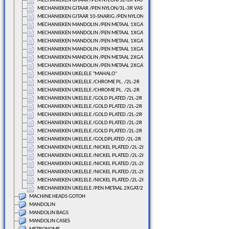
MECHANIEKEN GITAAR /PEN NYLON/3L-3R VAST/71 MM.
MECHANIEKEN GITAAR /PEN NYLON/3L-3R VAST/71 MM.
MECHANIEKEN GITAAR 10-SNARIG /PEN NYLON/100 MM.
MECHANIEKEN MANDOLIN /PEN METAAL 1XGAT/4L-4R VAST
MECHANIEKEN MANDOLIN /PEN METAAL 1XGAT/4L-4R VAST
MECHANIEKEN MANDOLIN /PEN METAAL 1XGAT/4L-4R VAST
MECHANIEKEN MANDOLIN /PEN METAAL 1XGAT/4L-4R VAST
MECHANIEKEN MANDOLIN /PEN METAAL 2XGAT/4L-4R VAST
MECHANIEKEN MANDOLIN /PEN METAAL 2XGAT/4L-4R VAST
MECHANIEKEN UKELELE "MAHALO"
MECHANIEKEN UKELELE /CHROME PL. /2L-2R
MECHANIEKEN UKELELE /CHROME PL. /2L-2R
MECHANIEKEN UKELELE /GOLD PLATED /2L-2R
MECHANIEKEN UKELELE /GOLD PLATED /2L-2R
MECHANIEKEN UKELELE /GOLD PLATED /2L-2R
MECHANIEKEN UKELELE /GOLD PLATED /2L-2R
MECHANIEKEN UKELELE /GOLD PLATED /2L-2R
MECHANIEKEN UKELELE /GOLDPLATED /2L-2R
MECHANIEKEN UKELELE /NICKEL PLATED /2L-2R
MECHANIEKEN UKELELE /NICKEL PLATED /2L-2R
MECHANIEKEN UKELELE /NICKEL PLATED /2L-2R
MECHANIEKEN UKELELE /NICKEL PLATED /2L-2R
MECHANIEKEN UKELELE /NICKEL PLATED /2L-2R
MECHANIEKEN UKELELE /PEN METAAL 2XGAT/2L-2R LOS
MACHINE HEADS GOTOH
MANDOLIN
MANDOLIN BAGS
MANDOLIN CASES