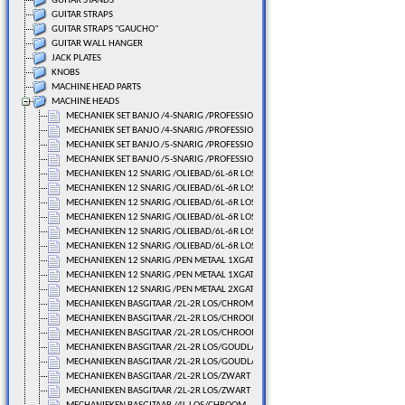
GUITAR STANDS
GUITAR STRAPS
GUITAR STRAPS "GAUCHO"
GUITAR WALL HANGER
JACK PLATES
KNOBS
MACHINE HEAD PARTS
MACHINE HEADS
MECHANIEK SET BANJO /4-SNARIG /PROFESSIONAL
MECHANIEK SET BANJO /4-SNARIG /PROFESSIONAL
MECHANIEK SET BANJO /5-SNARIG /PROFESSIONAL
MECHANIEK SET BANJO /5-SNARIG /PROFESSIONAL
MECHANIEKEN 12 SNARIG /OLIEBAD/6L-6R LOS/CHROME
MECHANIEKEN 12 SNARIG /OLIEBAD/6L-6R LOS/CHROME
MECHANIEKEN 12 SNARIG /OLIEBAD/6L-6R LOS/GOUDLAK
MECHANIEKEN 12 SNARIG /OLIEBAD/6L-6R LOS/GOUDLAK
MECHANIEKEN 12 SNARIG /OLIEBAD/6L-6R LOS/ZWART
MECHANIEKEN 12 SNARIG /OLIEBAD/6L-6R LOS/ZWART
MECHANIEKEN 12 SNARIG /PEN METAAL 1XGAT/116,6 MM.
MECHANIEKEN 12 SNARIG /PEN METAAL 1XGAT/116,6 MM.
MECHANIEKEN 12 SNARIG /PEN METAAL 2XGAT/125,0 MM.
MECHANIEKEN BASGITAAR /2L-2R LOS/CHROME
MECHANIEKEN BASGITAAR /2L-2R LOS/CHROOM
MECHANIEKEN BASGITAAR /2L-2R LOS/CHROOM
MECHANIEKEN BASGITAAR /2L-2R LOS/GOUDLAK
MECHANIEKEN BASGITAAR /2L-2R LOS/GOUDLAK
MECHANIEKEN BASGITAAR /2L-2R LOS/ZWART
MECHANIEKEN BASGITAAR /2L-2R LOS/ZWART